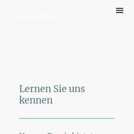
Dr. med. Juliane Heinzmann
Lernen Sie uns
kennen